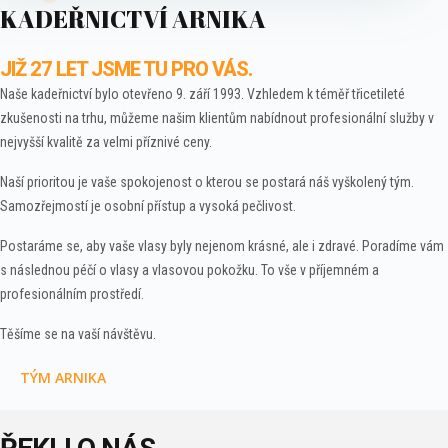
KADEŘNICTVÍ ARNIKA
JIŽ 27 LET JSME TU PRO VÁS.
Naše kadeřnictví bylo otevřeno 9. září 1993. Vzhledem k téměř třicetileté
zkušenosti na trhu, můžeme našim klientům nabídnout profesionální služby v
nejvyšší kvalitě za velmi příznivé ceny.
Naší prioritou je vaše spokojenost o kterou se postará náš vyškolený tým.
Samozřejmostí je osobní přístup a vysoká pečlivost.
Postaráme se, aby vaše vlasy byly nejenom krásné, ale i zdravé. Poradíme vám
s následnou péčí o vlasy a vlasovou pokožku. To vše v příjemném a
profesionálním prostředí.
Těšíme se na vaší návštěvu.
TÝM ARNIKA