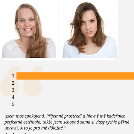
“Jsem moc spokojená. Příjemné prostředí a hlavně mě kadeřnice
perfektně ostříhala, takže jsem schopná sama si vlasy rychle pěkně
upravit. A to je pro mě důležité.”