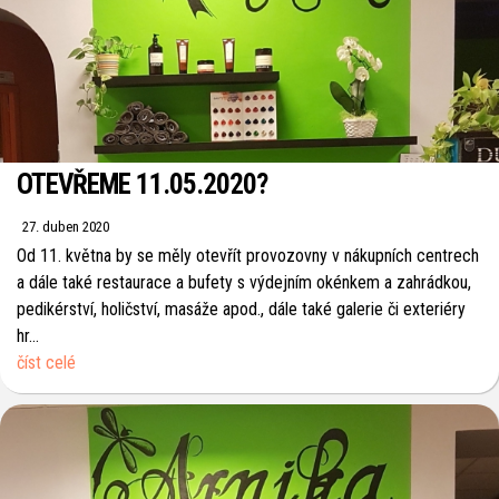
OTEVŘEME 11.05.2020?
27. duben 2020
Od 11. května by se měly otevřít provozovny v nákupních centrech
a dále také restaurace a bufety s výdejním okénkem a zahrádkou,
pedikérství, holičství, masáže apod., dále také galerie či exteriéry
hr...
číst celé