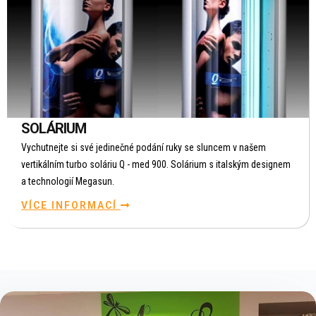
SOLÁRIUM
Vychutnejte si své jedinečné podání ruky se sluncem v našem
vertikálním turbo soláriu Q - med 900. Solárium s italským designem
a technologií Megasun.
VÍCE INFORMACÍ