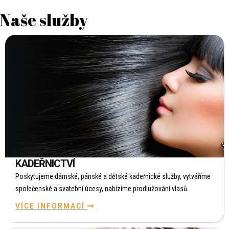
Naše služby
KADEŘNICTVÍ
Poskytujeme dámské, pánské a dětské kadeřnické služby, vytváříme
společenské a svatební úcesy, nabízíme prodlužování vlasů.
VÍCE INFORMACÍ