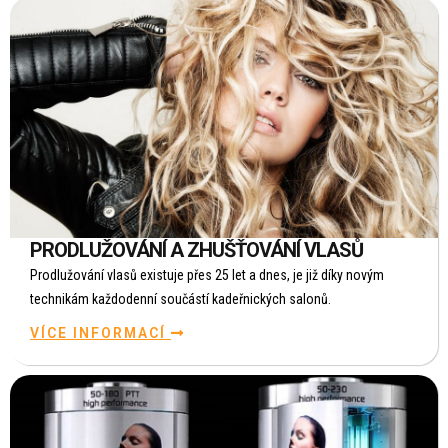
PRODLUŽOVÁNÍ A ZHUŠŤOVÁNÍ VLASŮ
Prodlužování vlasů existuje přes 25 let a dnes, je již díky novým
technikám každodenní součástí kadeřnických salonů.
VÍCE INFORMACÍ