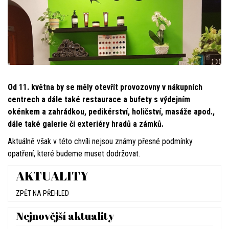
Od 11. května by se měly otevřít provozovny v nákupních
centrech a dále také restaurace a bufety s výdejním
okénkem a zahrádkou, pedikérství, holičství, masáže apod.,
dále také galerie či exteriéry hradů a zámků.
Aktuálně však v této chvíli nejsou známy přesné podmínky
opatření, které budeme muset dodržovat.
AKTUALITY
ZPĚT NA PŘEHLED
Nejnovější aktuality